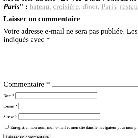
Paris
" :
bateau
,
croisière
, dîner,
Paris
,
restau
Laisser un commentaire
Votre adresse e-mail ne sera pas publiée.
Les
indiqués avec
*
Commentaire
*
Nom
*
E-mail
*
Site web
Enregistrer mon nom, mon e-mail et mon site dans le navigateur pour mon p