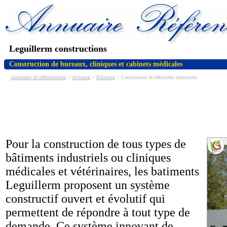
Leguillerm constructions
Construction de bureaux, cliniques et cabinets médicales
Annnuaire de référencement
>
Artisanat
>
Bâtiment
> Constructeur de bâtiments industriels
Pour la construction de tous types de
bâtiments industriels ou cliniques
médicales et vétérinaires, les batiments
Leguillerm proposent un système
constructif ouvert et évolutif qui
permettent de répondre à tout type de
demande. Ce système innovant de