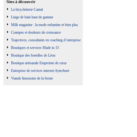
Sites à découvrir
La bicycletterie Cantal
Linge de bain haut de gamme
Milk magazine : la mode enfantine et bien plus
Crampes et douleurs de croissance
Trajectives, consultants en coaching d’entreprise
Boutiques et services Made in 15
Boutique des bretelles de Léon
Boutique artisanale Empreinte de cœur
Entreprise de services internet Aytechnet
Viande limousine de la ferme