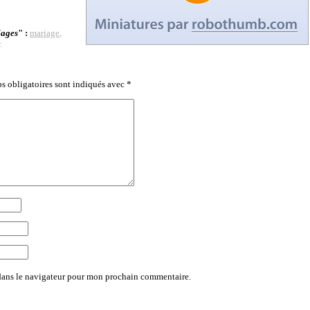
iages
" :
mariage
,
.
s obligatoires sont indiqués avec
*
dans le navigateur pour mon prochain commentaire.