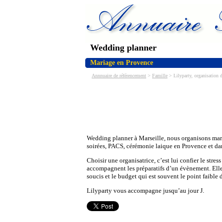
Wedding planner
Mariage en Provence
Annnuaire de référencement
>
Famille
> Lilyparty, organisation 
Wedding planner à Marseille, nous organisons mar
soirées, PACS, cérémonie laique en Provence et dan
Choisir une organisatrice, c’est lui confier le stress
accompagnent les préparatifs d’un évènement. Elle
soucis et le budget qui est souvent le point faible 
Lilyparty vous accompagne jusqu’au jour J.