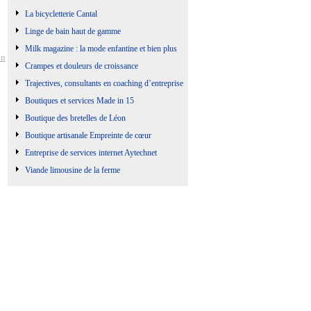
La bicycletterie Cantal
Linge de bain haut de gamme
Milk magazine : la mode enfantine et bien plus
on
Crampes et douleurs de croissance
Trajectives, consultants en coaching d’entreprise
Boutiques et services Made in 15
Boutique des bretelles de Léon
Boutique artisanale Empreinte de cœur
Entreprise de services internet Aytechnet
Viande limousine de la ferme