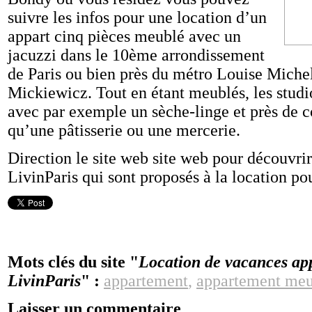
suivre les infos pour une location d’un
appart cinq pièces meublé avec un
jacuzzi dans le 10ème arrondissement
de Paris ou bien près du métro Louise Mich
Mickiewicz. Tout en étant meublés, les studio
avec par exemple un sèche-linge et près de 
qu’une pâtisserie ou une mercerie.
Direction le site web site web pour découvrir
LivinParis qui sont proposés à la location po
Mots clés du site "
Location de vacances ap
LivinParis
" :
appartement
,
appartement meu
Laisser un commentaire