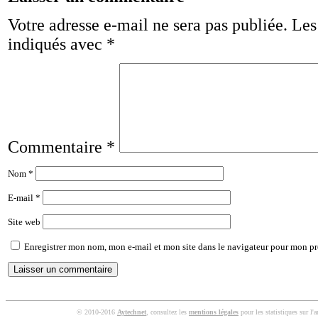
Votre adresse e-mail ne sera pas publiée.
Les
indiqués avec
*
Commentaire
*
Nom
*
E-mail
*
Site web
Enregistrer mon nom, mon e-mail et mon site dans le navigateur pour mon p
© 2010-2016
Aytechnet
, consultez les
mentions légales
pour les statistiques sur l'