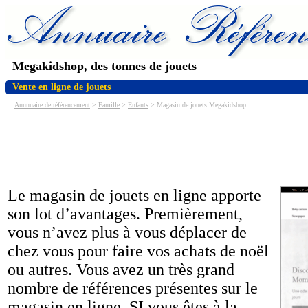
Megakidshop, des tonnes de jouets
Vente en ligne de jouets
Annnuaire de référencement
>
Famille
>
Enfants
> Magasin de jouets Megakidshop
Le magasin de jouets en ligne apporte
son lot d’avantages. Premièrement,
vous n’avez plus à vous déplacer de
chez vous pour faire vos achats de noël
ou autres. Vous avez un très grand
nombre de références présentes sur le
magasin en ligne. SI vous êtes à la