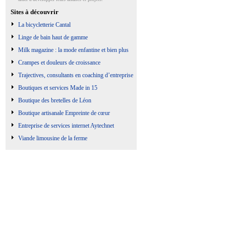
Sites à découvrir
La bicycletterie Cantal
Linge de bain haut de gamme
Milk magazine : la mode enfantine et bien plus
Crampes et douleurs de croissance
Trajectives, consultants en coaching d’entreprise
Boutiques et services Made in 15
Boutique des bretelles de Léon
Boutique artisanale Empreinte de cœur
Entreprise de services internet Aytechnet
Viande limousine de la ferme