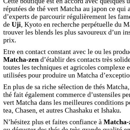
Cette boutique est en accord avec quelques un
réputées de thé vert Matcha au japon ce qui 
d’experts de parcourir régulièrement les fam
de
Uji
, Kyoto en recherche perpétuelle du Ma
trouver les blends les plus savoureux d’un in
prix.
Etre en contact constant avec le ou les prod
Matcha-zen
d’établir des contacts très soli
toutes les techniques et agricoles complexe 
utilisées pour produire un Matcha d’exceptio
En plus de sa riche sélection de thés Matcha,
thé fait également commerce d’ustensiles per
vert Matcha dans les meilleures conditions po
tea, Chasen, et autres Chashaku et Ishaku.
N’hésitez plus et faites confiance à
Matcha-
ou déguster des thés de très grande qualité 