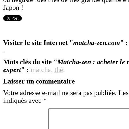
Japon !
Visiter le site Internet "
matcha-zen.com
" 
.
Mots clés du site "
Matcha-zen : acheter le 
expert
" :
matcha,
thé
.
Laisser un commentaire
Votre adresse e-mail ne sera pas publiée.
Les
indiqués avec
*