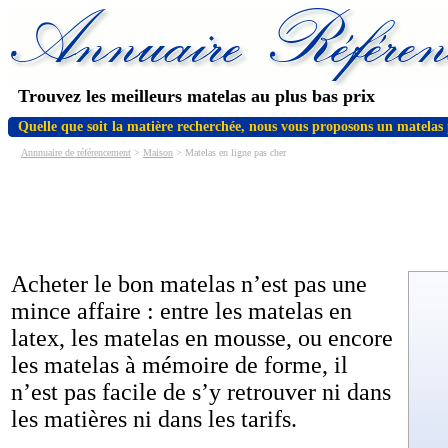
Trouvez les meilleurs matelas au plus bas prix
Quelle que soit la matière recherchée, nous vous proposons un matelas 
Annnuaire de référencement
>
Maison
> Matelas en ligne pas cher
Acheter le bon matelas n’est pas une
mince affaire : entre les matelas en
latex, les matelas en mousse, ou encore
les matelas à mémoire de forme, il
n’est pas facile de s’y retrouver ni dans
les matières ni dans les tarifs.