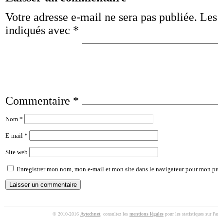
Votre adresse e-mail ne sera pas publiée.
Les
indiqués avec
*
Commentaire
*
Nom
*
E-mail
*
Site web
Enregistrer mon nom, mon e-mail et mon site dans le navigateur pour mon p
© 2010-2016
Aytechnet
, consultez les
mentions légales
pour les statistiques sur l'