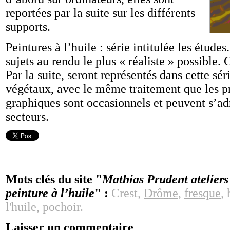
reportées par la suite sur les différents
supports.
Peintures à l’huile : série intitulée les étude
sujets au rendu le plus « réaliste » possible. 
Par la suite, seront représentés dans cette sé
végétaux, avec le même traitement que les p
graphiques sont occasionnels et peuvent s’a
secteurs.
Mots clés du site "
Mathias Prudent ateliers 
peinture à l’huile
" :
Crest,
Drôme
,
fresque
,
l'huile, pochoir.
Laisser un commentaire