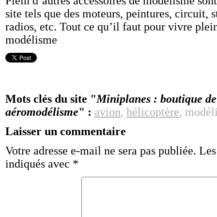
Plein d’autres accessoires de modélisme sont
site tels que des moteurs, peintures, circuit, s
radios, etc. Tout ce qu’il faut pour vivre ple
modélisme
Mots clés du site "
Miniplanes : boutique d
aéromodélisme
" :
avion
,
hélicoptère
, modél
Laisser un commentaire
Votre adresse e-mail ne sera pas publiée.
Les
indiqués avec
*