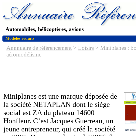
Automobiles, hélicoptères, avions
Modèles réduits
Annnuaire de référencement
>
Loisirs
> Miniplanes : bo
aéromodélisme
Miniplanes est une marque déposée de
la société NETAPLAN dont le siège
social est ZA du plateau 14600
Honfleur. C’est Jacques Guerreau, un
jeune entrepreneur, qui créé la société