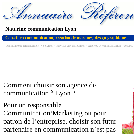
Naturine communication Lyon
Conseil en communication, création de marques, désign graphique
Annnuaire de référencement
>
Services
>
Services aux entreprises
>
Agences de communication
> Agence d
Comment choisir son agence de
communication à Lyon ?
Pour un responsable
Communication/Marketing ou pour
patron de l’entreprise, choisir son futur
partenaire en communication n’est pas