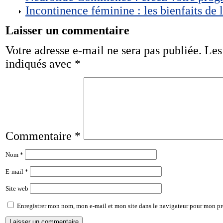
Incontinence féminine : les bienfaits de 
Laisser un commentaire
Votre adresse e-mail ne sera pas publiée.
Les
indiqués avec
*
Commentaire
*
Nom
*
E-mail
*
Site web
Enregistrer mon nom, mon e-mail et mon site dans le navigateur pour mon p