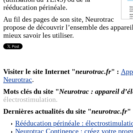
rééducation périnéale.
Au fil des pages de son site, Neurotrac
propose de découvrir l’ensemble des appareil
mieux savoir les utiliser.
Visiter le site Internet "
neurotrac.fr
" :
Appa
Neurotrac
.
Mots clés du site "
Neurotrac : appareil d’él
électrostimulation.
Dernières actualités du site "
neurotrac.fr
" 
Rééducation périnéale : électrostimulat
Neurotrac Continence : créez votre pro