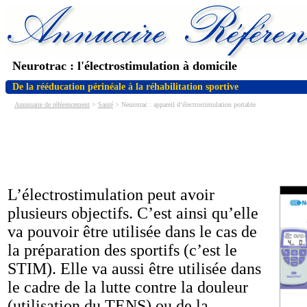
Neurotrac : l'électrostimulation à domicile
De la rééducation périnéale à la réhabilitation sportive
Annnuaire de référencement
>
Santé
> Neurotrac : appareil d’électrostimulation portable
L’électrostimulation peut avoir
plusieurs objectifs. C’est ainsi qu’elle
va pouvoir être utilisée dans le cas de
la préparation des sportifs (c’est le
STIM). Elle va aussi être utilisée dans
le cadre de la lutte contre la douleur
(utilisation du TENS) ou de la