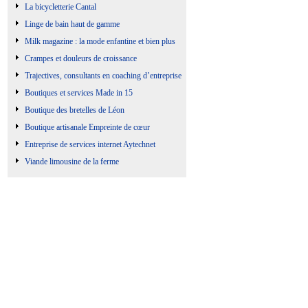
La bicycletterie Cantal
Linge de bain haut de gamme
Milk magazine : la mode enfantine et bien plus
Crampes et douleurs de croissance
Trajectives, consultants en coaching d’entreprise
Boutiques et services Made in 15
Boutique des bretelles de Léon
Boutique artisanale Empreinte de cœur
Entreprise de services internet Aytechnet
Viande limousine de la ferme