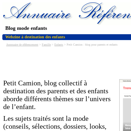
Blog mode enfants
Webzine à destination des enfants
Annnuaire de référencement
>
Famille
>
Enfants
> Petit Camion : blog pour parents et enfants
Petit Camion, blog collectif à
destination des parents et des enfants
aborde différents thèmes sur l’univers
de l’enfant.
Les sujets traités sont la mode
(conseils, sélections, dossiers, looks,