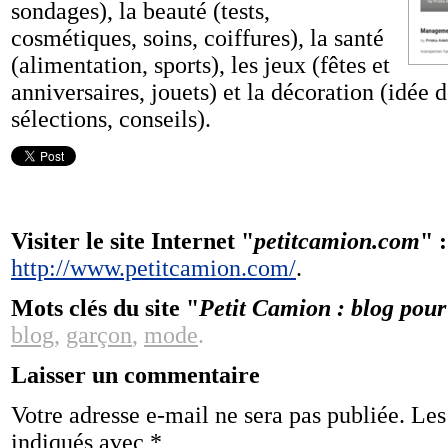
sondages), la beauté (tests,
cosmétiques, soins, coiffures), la santé
(alimentation, sports), les jeux (fêtes et
anniversaires, jouets) et la décoration (idée
sélections, conseils).
Visiter le site Internet "
petitcamion.com
" :
http://www.petitcamion.com/
.
Mots clés du site "
Petit Camion : blog pour
blog
,
garçon
,
mode
.
Laisser un commentaire
Votre adresse e-mail ne sera pas publiée.
Les
indiqués avec
*