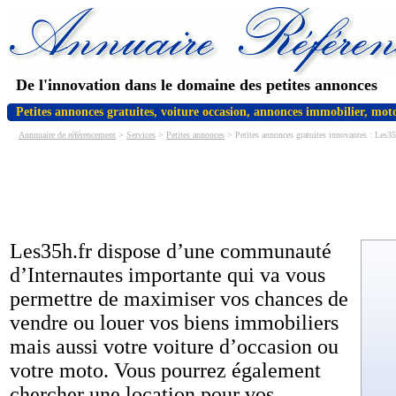
De l'innovation dans le domaine des petites annonces
Petites annonces gratuites, voiture occasion, annonces immobilier, moto
Annnuaire de référencement
>
Services
>
Petites annonces
> Petites annonces gratuites innovantes : Les35
Les35h.fr dispose d’une communauté
d’Internautes importante qui va vous
permettre de maximiser vos chances de
vendre ou louer vos biens immobiliers
mais aussi votre voiture d’occasion ou
votre moto. Vous pourrez également
chercher une location pour vos