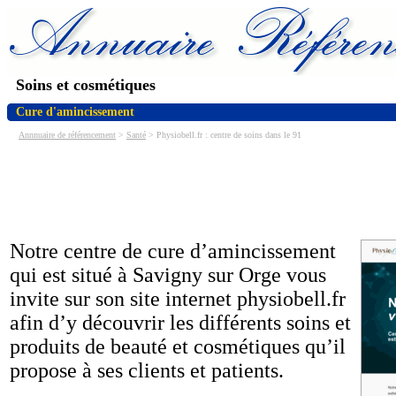
Soins et cosmétiques
Cure d'amincissement
Annnuaire de référencement
>
Santé
> Physiobell.fr : centre de soins dans le 91
Notre centre de cure d’amincissement
qui est situé à Savigny sur Orge vous
invite sur son site internet physiobell.fr
afin d’y découvrir les différents soins et
produits de beauté et cosmétiques qu’il
propose à ses clients et patients.