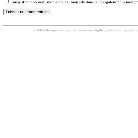
Enregistrer mon nom, mon e-mail et mon site dans le navigateur pour mon p
© 2010-2016
Aytechnet
, consultez les
mentions légales
pour les statistiques sur l'