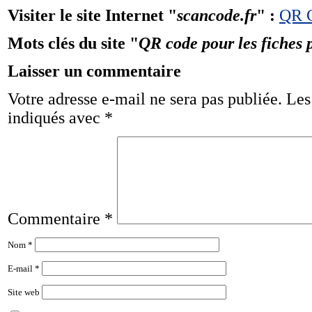
Visiter le site Internet "
scancode.fr
" :
QR 
Mots clés du site "
QR code pour les fiches 
Laisser un commentaire
Votre adresse e-mail ne sera pas publiée.
Les
indiqués avec
*
Commentaire
*
Nom
*
E-mail
*
Site web