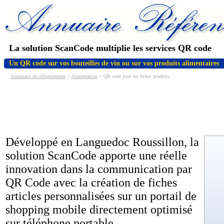
La solution ScanCode multiplie les services QR code
Un QR code sur vos bouteilles de vin ou sur vos produits alimentaires
Annnuaire de référencement
>
Alimentation
> QR code pour les fiches produits
Développé en Languedoc Roussillon, la
solution ScanCode apporte une réelle
innovation dans la communication par
QR Code avec la création de fiches
articles personnalisées sur un portail de
shopping mobile directement optimisé
sur téléphone portable.