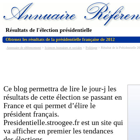
Résultats de l'élection présidentielle
Obtenez les résultats de la présidentielle française de 2012
Annnuaire de référencement
>
Sciences humaines et sociales
>
Politique
> Résultat de la Présidentielle 2
Ce blog permettra de lire le jour-j les
résultats de cette élection se passant en
France et qui permet d’élire le
président français.
Presidentielle.stroogee.fr est un site qui
va afficher en premier les tendances
des élections.