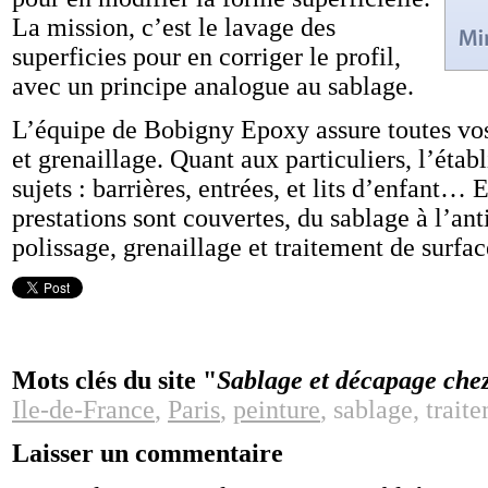
La mission, c’est le lavage des
superficies pour en corriger le profil,
avec un principe analogue au sablage.
L’équipe de Bobigny Epoxy assure toutes vo
et grenaillage. Quant aux particuliers, l’éta
sujets : barrières, entrées, et lits d’enfant…
prestations sont couvertes, du sablage à l’ant
polissage, grenaillage et traitement de surfac
Mots clés du site "
Sablage et décapage che
Ile-de-France
,
Paris
,
peinture
, sablage, trait
Laisser un commentaire