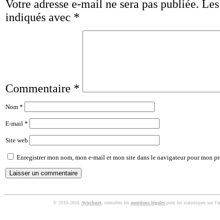
Votre adresse e-mail ne sera pas publiée.
Les
indiqués avec
*
Commentaire
*
Nom
*
E-mail
*
Site web
Enregistrer mon nom, mon e-mail et mon site dans le navigateur pour mon p
© 2010-2016
Aytechnet
, consultez les
mentions légales
pour les statistiques sur l'