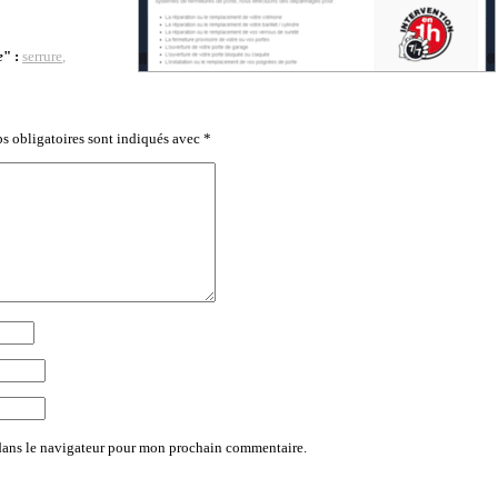
e
" :
serrure
,
s obligatoires sont indiqués avec
*
dans le navigateur pour mon prochain commentaire.