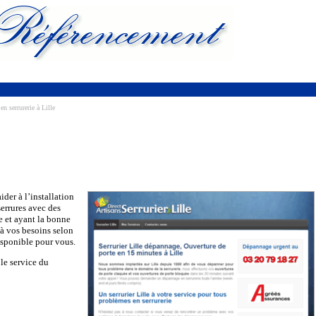
n serrurerie à Lille
ider à l’installation
errures avec des
le et ayant la bonne
 à vos besoins selon
disponible pour vous.
 le service du