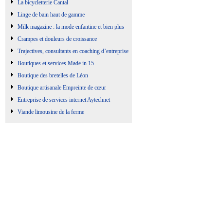
La bicycletterie Cantal
Linge de bain haut de gamme
Milk magazine : la mode enfantine et bien plus
Crampes et douleurs de croissance
Trajectives, consultants en coaching d’entreprise
Boutiques et services Made in 15
Boutique des bretelles de Léon
Boutique artisanale Empreinte de cœur
Entreprise de services internet Aytechnet
Viande limousine de la ferme