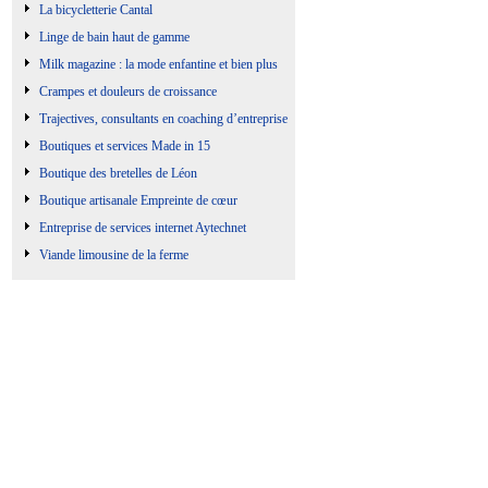
La bicycletterie Cantal
Linge de bain haut de gamme
Milk magazine : la mode enfantine et bien plus
Crampes et douleurs de croissance
Trajectives, consultants en coaching d’entreprise
Boutiques et services Made in 15
Boutique des bretelles de Léon
Boutique artisanale Empreinte de cœur
Entreprise de services internet Aytechnet
Viande limousine de la ferme