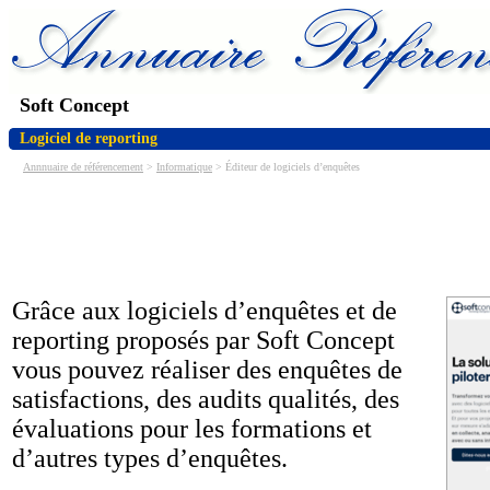
Soft Concept
Logiciel de reporting
Annnuaire de référencement
>
Informatique
> Éditeur de logiciels d’enquêtes
Grâce aux logiciels d’enquêtes et de
reporting proposés par Soft Concept
vous pouvez réaliser des enquêtes de
satisfactions, des audits qualités, des
évaluations pour les formations et
d’autres types d’enquêtes.