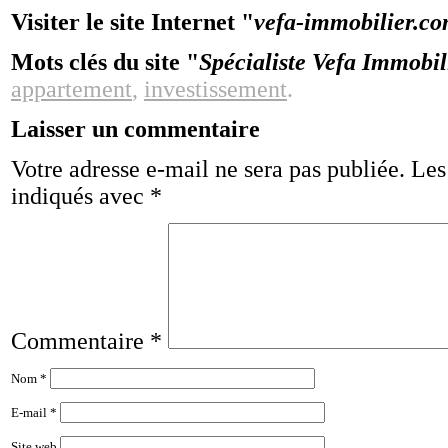
Visiter le site Internet "
vefa-immobilier.c
Mots clés du site "
Spécialiste Vefa Immobil
appartement
,
investissement
.
Laisser un commentaire
Votre adresse e-mail ne sera pas publiée.
Les
indiqués avec
*
Commentaire
*
Nom
*
E-mail
*
Site web