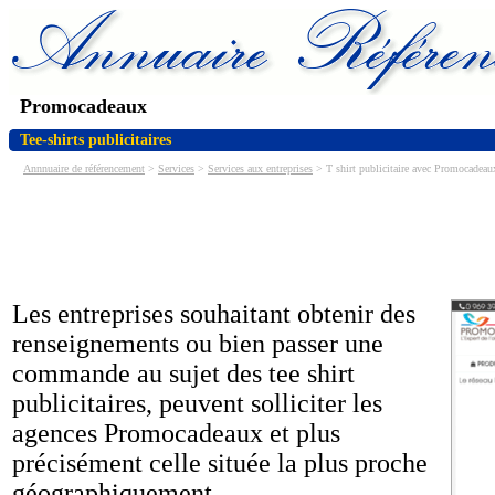
Promocadeaux
Tee-shirts publicitaires
Annnuaire de référencement
>
Services
>
Services aux entreprises
> T shirt publicitaire avec Promocadeau
Les entreprises souhaitant obtenir des
renseignements ou bien passer une
commande au sujet des tee shirt
publicitaires, peuvent solliciter les
agences Promocadeaux et plus
précisément celle située la plus proche
géographiquement.