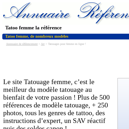
Tatoo femme la référence
Tatoo femme, de nombreux modèles
Annnuaire de référencement
>
Art
> Tatouages pour femme en ligne !
Le site Tatouage femme, c’est le
meilleur du modèle tatouage au
bienfait de votre passion ! Plus de 500
références de modèle tatouage, + 250
photos, tous les genres de tattoo, des
instructions d’expert, un SAV réactif
puis des soldes canon !