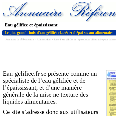
Eau gélifiée et épaississant
Le plus grand choix d'eau gélifiée classée et d'épaississant alimentaire
Annnuaire de référencement
>
Alimentation
> Toute l’eau gélifiée et l’épaississant alimentaire pour boisso
Eau-gelifiee.fr se présente comme un
spécialiste de l’eau gélifiée et de
l’épaississant, et d’une manière
générale de la mise ne texture des
liquides alimentaires.
Ce site s’adresse donc aux utilisateurs