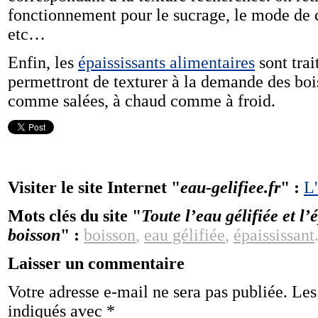
fonctionnement pour le sucrage, le mode de
etc…
Enfin, les
épaississants alimentaires
sont trai
permettront de texturer à la demande des boi
comme salées, à chaud comme à froid.
Visiter le site Internet "
eau-gelifiee.fr
" :
L'
Mots clés du site "
Toute l’eau gélifiée et l
boisson
" :
boisson
,
eau gélifiée
,
épaississant
Laisser un commentaire
Votre adresse e-mail ne sera pas publiée.
Les
indiqués avec
*