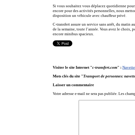
Si vous souhaitez vous déplacez quotidienne pour a
encore pour des activités personnelles, nous metton
disposition un véhicule avec chauffeur privé.
C-transfert assure un service sans arrêt, du matin au 
de la semaine, toute l’année. Vous avez le choix, p
encore minibus spacieux.
Visiter le site Internet "
c-transfert.com
" :
Navette
Mots clés du site "
Transport de personnes: navette
Laisser un commentaire
Votre adresse e-mail ne sera pas publiée.
Les champ