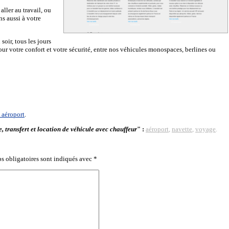
ller au travail, ou
s aussi à votre
soir, tous les jours
our votre confort et votre sécurité, entre nos véhicules monospaces, berlines ou
 aéroport
.
, transfert et location de véhicule avec chauffeur
" :
aéroport
,
navette
,
voyage
.
s obligatoires sont indiqués avec
*