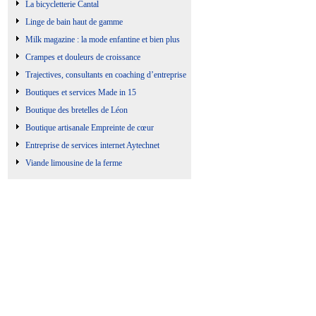
La bicycletterie Cantal
Linge de bain haut de gamme
Milk magazine : la mode enfantine et bien plus
Crampes et douleurs de croissance
Trajectives, consultants en coaching d’entreprise
Boutiques et services Made in 15
Boutique des bretelles de Léon
Boutique artisanale Empreinte de cœur
Entreprise de services internet Aytechnet
Viande limousine de la ferme