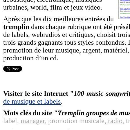
urbaines, world, film et jeux video.
Après que les dix meilleures entrées du
tremplin
dans chaque rubrique ont été présé
de labels, webradios et critiques, choisit troi
trois grands gagnants tous styles confondus. I
promotion de leur musique, argent, matériel, i
production d’un cd.
Visiter le site Internet "
100-music-songwrit
de musique et labels
.
Mots clés du site "
Tremplin groupes de musi
label,
manager
, promotion musicale,
radio
, 