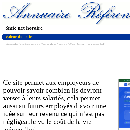
Smic net horaire
Valeur du smic
Annnuaire de référencement
>
Economie et finance
> Valeur du smic horaire net 2011
Ce site permet aux employeurs de
pouvoir savoir combien ils devront
verser à leurs salariés, cela permet
aussi au futurs employés d’avoir une
idée sur leur revenu ce qui n’est pas
négligeable vu le coût de la vie
aujourd’hui.