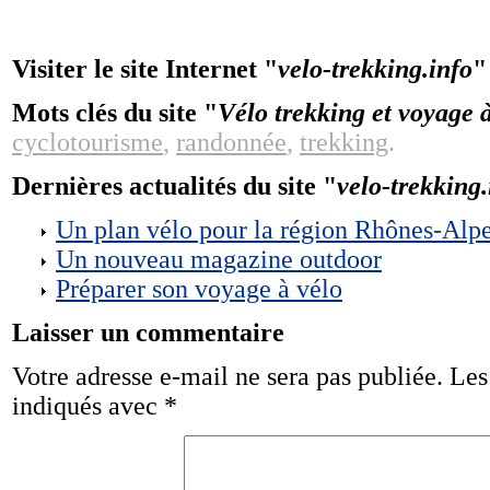
Visiter le site Internet "
velo-trekking.info
"
Mots clés du site "
Vélo trekking et voyage 
cyclotourisme
,
randonnée
,
trekking
.
Dernières actualités du site "
velo-trekking.
Un plan vélo pour la région Rhônes-Alp
Un nouveau magazine outdoor
Préparer son voyage à vélo
Laisser un commentaire
Votre adresse e-mail ne sera pas publiée.
Les
indiqués avec
*