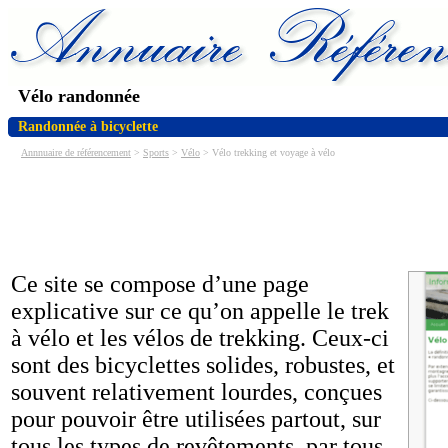
Vélo randonnée
Randonnée à bicyclette
Annnuaire de référencement
>
Sports
>
Vélo
> Vélo trekking et voyage à vélo
Ce site se compose d’une page
explicative sur ce qu’on appelle le trek
à vélo et les vélos de trekking. Ceux-ci
sont des bicyclettes solides, robustes, et
souvent relativement lourdes, conçues
pour pouvoir être utilisées partout, sur
tous les types de revêtements, par tous