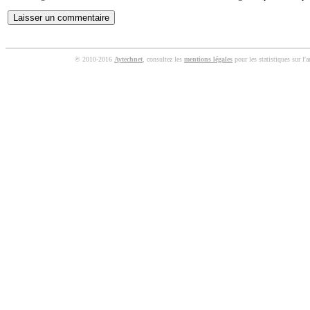
© 2010-2016
Aytechnet
, consultez les
mentions légales
pour les statistiques sur l'