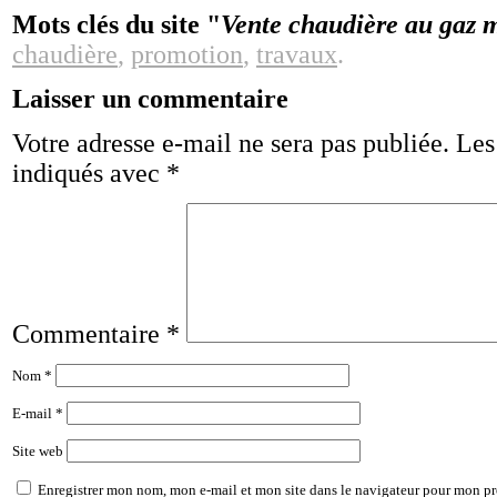
Mots clés du site "
Vente chaudière au gaz 
chaudière
,
promotion
,
travaux
.
Laisser un commentaire
Votre adresse e-mail ne sera pas publiée.
Les
indiqués avec
*
Commentaire
*
Nom
*
E-mail
*
Site web
Enregistrer mon nom, mon e-mail et mon site dans le navigateur pour mon p