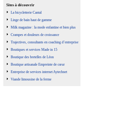
Sites à découvrir
La bicycletterie Cantal
Linge de bain haut de gamme
Milk magazine : la mode enfantine et bien plus
Crampes et douleurs de croissance
Trajectives, consultants en coaching d’entreprise
Boutiques et services Made in 15
Boutique des bretelles de Léon
Boutique artisanale Empreinte de cœur
Entreprise de services internet Aytechnet
Viande limousine de la ferme