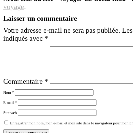
voyage
.
Laisser un commentaire
Votre adresse e-mail ne sera pas publiée.
Les
indiqués avec
*
Commentaire
*
Nom
*
E-mail
*
Site web
Enregistrer mon nom, mon e-mail et mon site dans le navigateur pour mon p