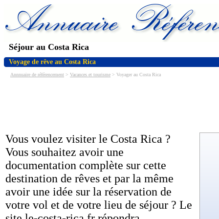
Séjour au Costa Rica
Voyage de rêve au Costa Rica
Annnuaire de référencement
>
Vacances et tourisme
> Voyager au Costa Rica
Vous voulez visiter le Costa Rica ?
Vous souhaitez avoir une
documentation complète sur cette
destination de rêves et par la même
avoir une idée sur la réservation de
votre vol et de votre lieu de séjour ? Le
site le-costa-rica.fr répondra