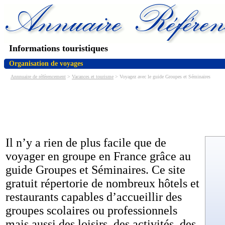
Informations touristiques
Organisation de voyages
Annnuaire de référencement
>
Vacances et tourisme
> Voyagez avec le guide Groupes et Séminaires
Il n’y a rien de plus facile que de
voyager en groupe en France grâce au
guide Groupes et Séminaires. Ce site
gratuit répertorie de nombreux hôtels et
restaurants capables d’accueillir des
groupes scolaires ou professionnels
mais aussi des loisirs, des activités, des