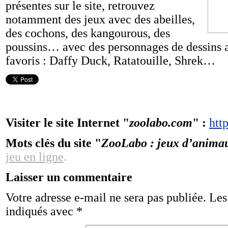
présentes sur le site, retrouvez
notamment des jeux avec des abeilles,
des cochons, des kangourous, des
poussins… avec des personnages de dessins 
favoris : Daffy Duck, Ratatouille, Shrek…
Visiter le site Internet "
zoolabo.com
" :
htt
Mots clés du site "
ZooLabo : jeux d’animau
jeu en ligne
.
Laisser un commentaire
Votre adresse e-mail ne sera pas publiée.
Les
indiqués avec
*