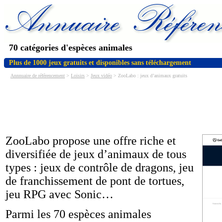
70 catégories d'espèces animales
Plus de 1000 jeux gratuits et disponibles sans téléchargement
Annnuaire de référencement
>
Loisirs
>
Jeux vidéo
> ZooLabo : jeux d’animaux gratuits
ZooLabo propose une offre riche et
diversifiée de jeux d’animaux de tous
types : jeux de contrôle de dragons, jeu
de franchissement de pont de tortues,
jeu RPG avec Sonic…
Parmi les 70 espèces animales