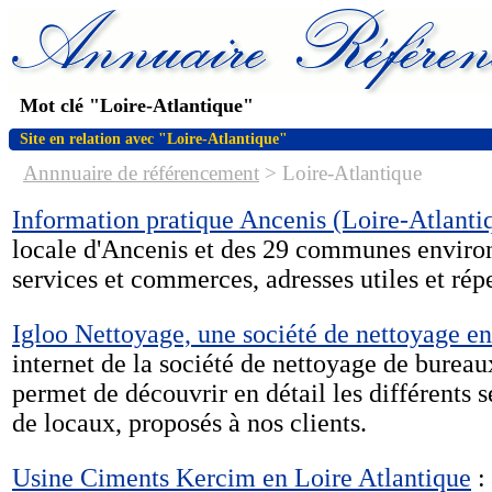
Mot clé "Loire-Atlantique"
Site en relation avec "Loire-Atlantique"
Annnuaire de référencement
>
Loire-Atlantique
Information pratique Ancenis (Loire-Atlanti
locale d'Ancenis et des 29 communes enviro
services et commerces, adresses utiles et répe
Igloo Nettoyage, une société de nettoyage e
internet de la société de nettoyage de burea
permet de découvrir en détail les différents s
de locaux, proposés à nos clients.
Usine Ciments Kercim en Loire Atlantique
: