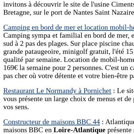
invitons à découvrir le site de l'usine Cimen
Bretagne, sur le port de Nantes Saint Nazaire
Camping en bord de mer et location mobil-ho
Camping sympa et familial en bord de mer, e
sud à 2 pas des plages. Sur place piscine cha
grande pataugeoire, minigolf gratuit, l'été 15
qualité par semaine. Location de mobil-home 
169€ la semaine pour 2 personnes. C'est un 
pas cher où votre détente et votre bien-être p
Restaurant Le Normandy à Pornichet
: Le si
vous présente un large choix de menus et de p
vos sens.
Constructeur de maisons BBC 44
: Atlantiqu
maisons BBC en
Loire-Atlantique
présente 