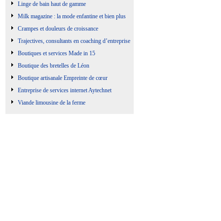
Linge de bain haut de gamme
Milk magazine : la mode enfantine et bien plus
Crampes et douleurs de croissance
Trajectives, consultants en coaching d’entreprise
Boutiques et services Made in 15
Boutique des bretelles de Léon
Boutique artisanale Empreinte de cœur
Entreprise de services internet Aytechnet
Viande limousine de la ferme