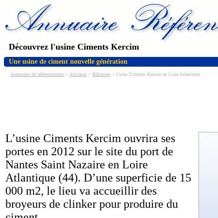
Découvrez l'usine Ciments Kercim
Une usine de ciment nouvelle génération
Annnuaire de référencement
>
Artisanat
>
Bâtiment
> Usine Ciments Kercim en Loire Atlantique
L’usine Ciments Kercim ouvrira ses
portes en 2012 sur le site du port de
Nantes Saint Nazaire en Loire
Atlantique (44). D’une superficie de 15
000 m2, le lieu va accueillir des
broyeurs de clinker pour produire du
ciment.