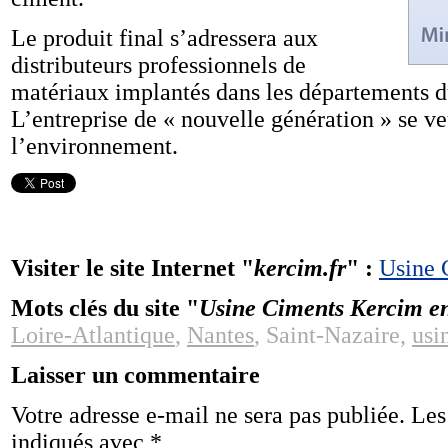
Le produit final s’adressera aux
distributeurs professionnels de
matériaux implantés dans les départements d
L’entreprise de « nouvelle génération » se v
l’environnement.
Visiter le site Internet "
kercim.fr
" :
Usine 
Mots clés du site "
Usine Ciments Kercim en
Loire-Atlantique
,
Nantes
, Saint-Nazaire,
usi
Laisser un commentaire
Votre adresse e-mail ne sera pas publiée.
Les
indiqués avec
*