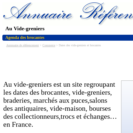
Au Vide-greniers
Agenda des brocantes
Annnuaire de référencement
>
Commerce
> Dates des vide-greniers et brocantes
Au vide-greniers est un site regroupant
les dates des brocantes, vide-greniers,
braderies, marchés aux puces,salons
des antiquaires, vide-maison, bourses
des collectionneurs,trocs et échanges…
en France.