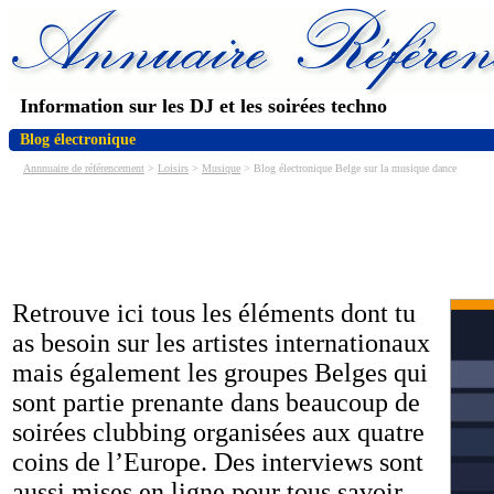
Information sur les DJ et les soirées techno
Blog électronique
Annnuaire de référencement
>
Loisirs
>
Musique
> Blog électronique Belge sur la musique dance
Retrouve ici tous les éléments dont tu
as besoin sur les artistes internationaux
mais également les groupes Belges qui
sont partie prenante dans beaucoup de
soirées clubbing organisées aux quatre
coins de l’Europe. Des interviews sont
aussi mises en ligne pour tous savoir