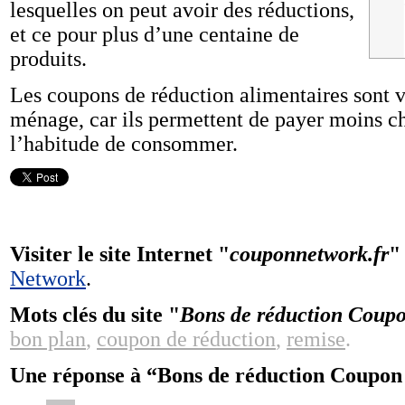
lesquelles on peut avoir des réductions,
et ce pour plus d’une centaine de
produits.
Les coupons de réduction alimentaires sont v
ménage, car ils permettent de payer moins ch
l’habitude de consommer.
Visiter le site Internet "
couponnetwork.fr
"
Network
.
Mots clés du site "
Bons de réduction Coup
bon plan
,
coupon de réduction
,
remise
.
Une réponse à “Bons de réduction Coupo