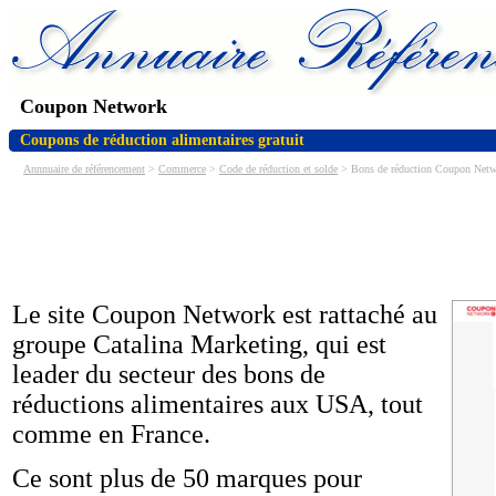
Coupon Network
Coupons de réduction alimentaires gratuit
Annnuaire de référencement
>
Commerce
>
Code de réduction et solde
> Bons de réduction Coupon Net
Le site Coupon Network est rattaché au
groupe Catalina Marketing, qui est
leader du secteur des bons de
réductions alimentaires aux USA, tout
comme en France.
Ce sont plus de 50 marques pour