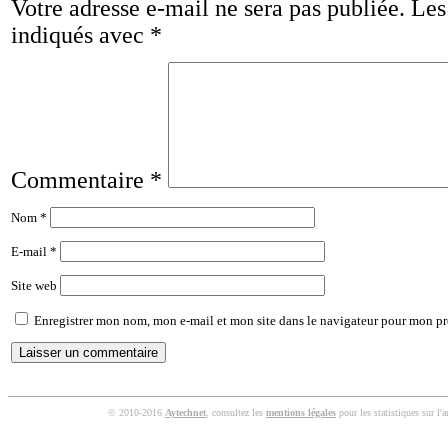
Votre adresse e-mail ne sera pas publiée.
Les
indiqués avec
*
Commentaire
*
Nom
*
E-mail
*
Site web
Enregistrer mon nom, mon e-mail et mon site dans le navigateur pour mon p
© 2010-2016
Aytechnet
, consultez les
mentions légales
pour les statistiques sur l'