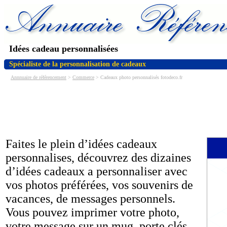
Idées cadeau personnalisées
Spécialiste de la personnalisation de cadeaux
Annnuaire de référencement
>
Commerce
> Cadeaux photo personnalisés fotodeco.fr
Faites le plein d’idées cadeaux
personnalises, découvrez des dizaines
d’idées cadeaux a personnaliser avec
vos photos préférées, vos souvenirs de
vacances, de messages personnels.
Vous pouvez imprimer votre photo,
votre message sur un mug, porte clés