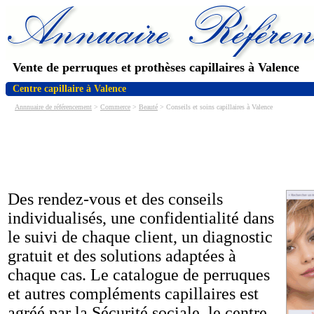
Vente de perruques et prothèses capillaires à Valence
Centre capillaire à Valence
Annnuaire de référencement
>
Commerce
>
Beauté
> Conseils et soins capillaires à Valence
Des rendez-vous et des conseils
individualisés, une confidentialité dans
le suivi de chaque client, un diagnostic
gratuit et des solutions adaptées à
chaque cas. Le catalogue de perruques
et autres compléments capillaires est
agréé par la Sécurité sociale, le centre