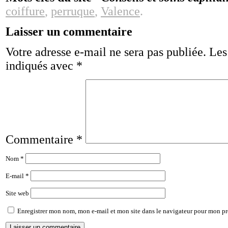
coiffure
,
perruque
,
Valence
.
Laisser un commentaire
Votre adresse e-mail ne sera pas publiée.
Les
indiqués avec
*
Commentaire
*
Nom
*
E-mail
*
Site web
Enregistrer mon nom, mon e-mail et mon site dans le navigateur pour mon p