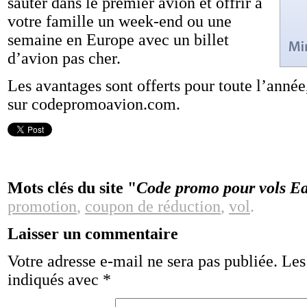
sauter dans le premier avion et offrir à
votre famille un week-end ou une
semaine en Europe avec un billet
d’avion pas cher.
Les avantages sont offerts pour toute l’année,
sur codepromoavion.com.
Mots clés du site "
Code promo pour vols Ea
promotion
,
coupon de réduction
,
vol
.
Laisser un commentaire
Votre adresse e-mail ne sera pas publiée.
Les
indiqués avec
*