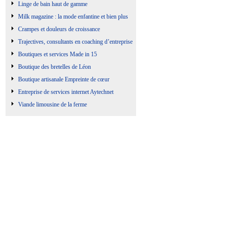
Linge de bain haut de gamme
Milk magazine : la mode enfantine et bien plus
Crampes et douleurs de croissance
Trajectives, consultants en coaching d’entreprise
Boutiques et services Made in 15
Boutique des bretelles de Léon
Boutique artisanale Empreinte de cœur
Entreprise de services internet Aytechnet
Viande limousine de la ferme