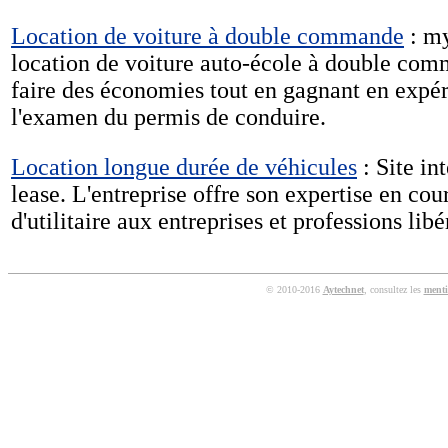
Location de voiture à double commande
: my
location de voiture auto-école à double co
faire des économies tout en gagnant en expér
l'examen du permis de conduire.
Location longue durée de véhicules
: Site in
lease. L'entreprise offre son expertise en co
d'utilitaire aux entreprises et professions libé
© 2010-2016
Aytechnet
, consultez les
menti