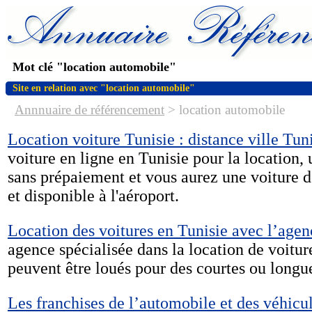
Mot clé "location automobile"
Site en relation avec "location automobile"
Annnuaire de référencement
>
location automobile
Location voiture Tunisie : distance ville Tun
voiture en ligne en Tunisie pour la location
sans prépaiement et vous aurez une voiture d
et disponible à l'aéroport.
Location des voitures en Tunisie avec l’age
agence spécialisée dans la location de voitur
peuvent être loués pour des courtes ou longu
Les franchises de l’automobile et des véhicu