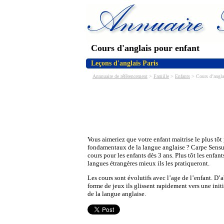
Cours d'anglais pour enfant
Leçons d'anglais Paris
Annnuaire de référencement
>
Famille
>
Enfants
> Cours d’anglai
Vous aimeriez que votre enfant maitrise le plus tôt 
fondamentaux de la langue anglaise ? Carpe Sensu
cours pour les enfants dès 3 ans. Plus tôt les enfan
langues étrangères mieux ils les pratiqueront.
Les cours sont évolutifs avec l’age de l’enfant. D
forme de jeux ils glissent rapidement vers une initi
de la langue anglaise.