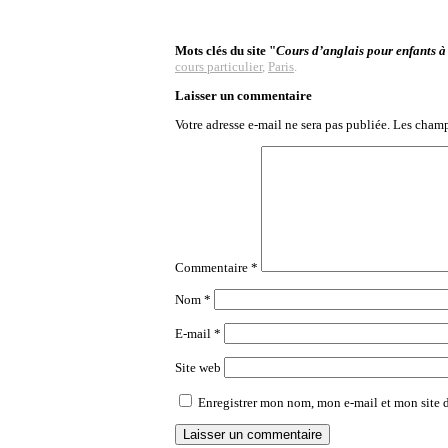
Mots clés du site "
Cours d’anglais pour enfants à
cours particulier
,
Paris
.
Laisser un commentaire
Votre adresse e-mail ne sera pas publiée.
Les champ
Commentaire
*
Nom
*
E-mail
*
Site web
Enregistrer mon nom, mon e-mail et mon site 