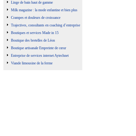
Linge de bain haut de gamme
Milk magazine : la mode enfantine et bien plus
Crampes et douleurs de croissance
Trajectives, consultants en coaching d’entreprise
Boutiques et services Made in 15
Boutique des bretelles de Léon
Boutique artisanale Empreinte de cœur
Entreprise de services internet Aytechnet
Viande limousine de la ferme