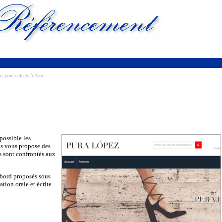
s pour enfants à Paris
possible les
s vous propose des
ts sont confrontés aux
’abord proposés sous
ation orale et écrite