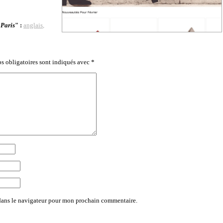
 Paris
" :
anglais
,
s obligatoires sont indiqués avec
*
dans le navigateur pour mon prochain commentaire.