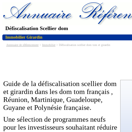
Défiscalisation Scellier dom
Immobilier Girardin
Annnuaire de référencement
>
Immobilier
> Défiscalisation scellier dom tom et girardin
Guide de la défiscalisation scellier dom
et girardin dans les dom tom français ,
Réunion, Martinique, Guadeloupe,
Guyane et Polynésie française.
Une sélection de programmes neufs
pour les investisseurs souhaitant réduire