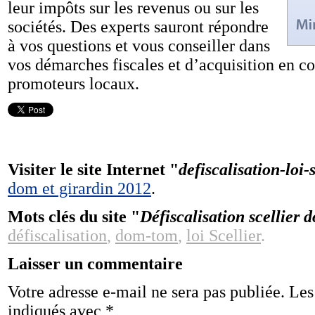
leur impôts sur les revenus ou sur les
sociétés. Des experts sauront répondre
à vos questions et vous conseiller dans
vos démarches fiscales et d’acquisition en co
promoteurs locaux.
Visiter le site Internet "
defiscalisation-loi-
dom et girardin 2012
.
Mots clés du site "
Défiscalisation scellier 
défiscalisation
,
dom-tom
,
loi Scellier
.
Laisser un commentaire
Votre adresse e-mail ne sera pas publiée.
Les
indiqués avec
*