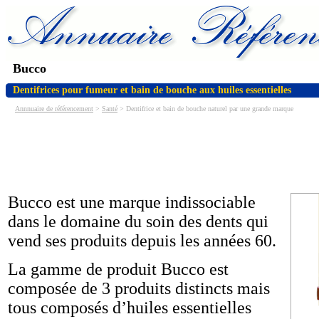
Bucco
Dentifrices pour fumeur et bain de bouche aux huiles essentielles
Annnuaire de référencement
>
Santé
> Dentifrice et bain de bouche naturel par une grande marque
Bucco est une marque indissociable
dans le domaine du soin des dents qui
vend ses produits depuis les années 60.
La gamme de produit Bucco est
composée de 3 produits distincts mais
tous composés d’huiles essentielles