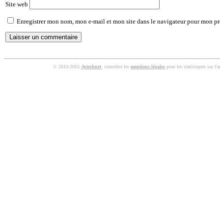
Site web
Enregistrer mon nom, mon e-mail et mon site dans le navigateur pour mon p
© 2010-2016
Aytechnet
, consultez les
mentions légales
pour les statistiques sur l'