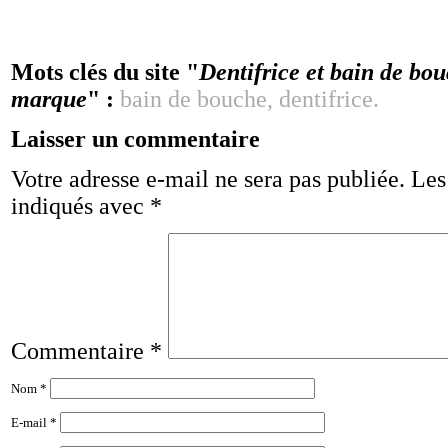
Mots clés du site "
Dentifrice et bain de bo
marque
" :
bain de bouche, dentifrice.
Laisser un commentaire
Votre adresse e-mail ne sera pas publiée.
Les
indiqués avec
*
Commentaire
*
Nom
*
E-mail
*